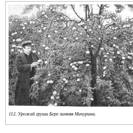
112. Урожай груши Бере зимняя Мичурина.