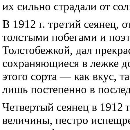
их сильно страдали от со
В 1912 г. третий сеянец,
толстыми побегами и поэ
Толстобежкой, дал прекра
сохраняющиеся в лежке до
этого сорта — как вкус, т
лишь постепенно в после
Четвертый сеянец в 1912 
величины, пестро испещр