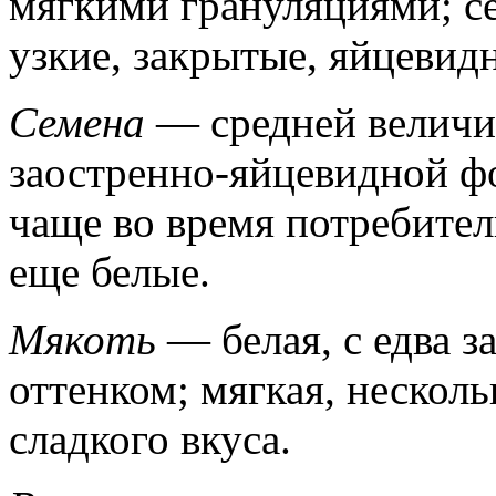
мягкими грануляциями; с
узкие, закрытые, яйцевид
Семена
— средней величи
заостренно-яйцевидной фо
чаще во время потребител
еще белые.
Мякоть
— белая, с едва 
оттенком; мягкая, нескол
сладкого вкуса.