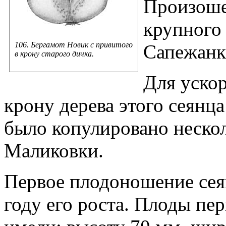
Произошел
крупного
106. Бергамот Новик с привитого
Сапежанк
в крону старого дичка.
Для уско
крону дерева этого сеянца 
было копулировано неско
Маликовки.
Первое плодоношение сеян
году его роста. Плоды пе