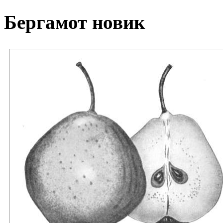
Бергамот новик