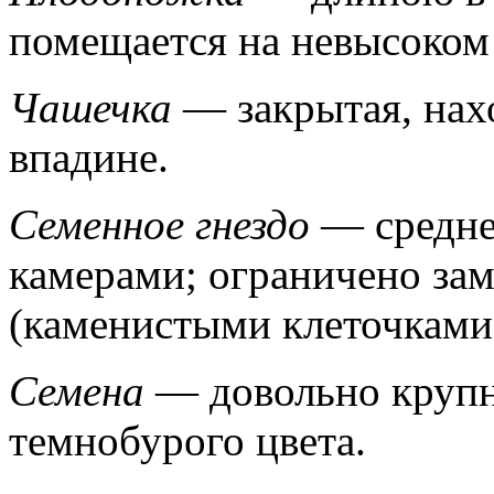
помещается на невысоком
Чашечка
— закрытая, нах
впадине.
Семенное гнездо
— средне
камерами; ограничено за
(каменистыми клеточками
Семена
— довольно крупн
темнобурого цвета.