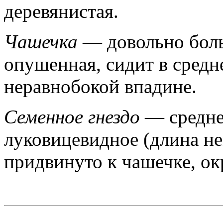
деревянистая.
Чашечка
— довольно боль
опушенная, сидит в средн
неравнобокой впадине.
Семенное гнездо
— средне
луковицевидное (длина н
придвинуто к чашечке, о