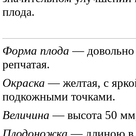
плода.
Форма плода
— довольно 
репчатая.
Окраска
— желтая, с ярк
подкожными точками.
Величина
— высота 50 мм,
Плодоножка
— длиною в 