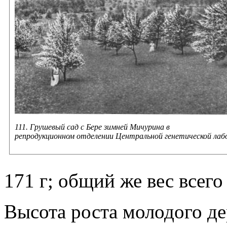
111. Грушевый сад с Бере зимней Мичурина в
репродукционном отделении Центральной генетической лаб
171 г; общий же вес всего
Высота роста молодого дер