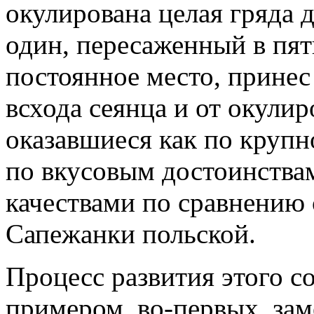
окулирована целая гряда 
один, пересаженный в пят
постоянное место, принес 
всхода сеянца и от окули
оказавшиеся как по крупно
по вкусовым достоинства
качествами по сравнению
Сапежанки польской.
Процесс развития этого с
примером, во-первых, за