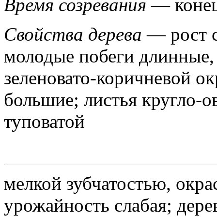
Время созревания
— конец
Свойства дерева
— рост 
молодые побеги длинные, 
зеленовато-коричневой ок
большие; листья кругло-о
туповатой
мелкой зубчатостью, окрас
урожайность слабая; дере