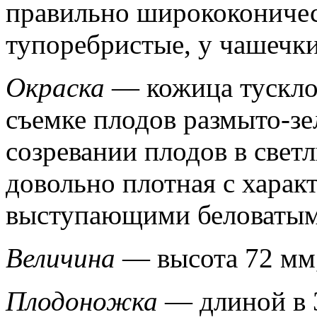
правильно ширококоническ
тупоребристые, у чашечки
Окраска
— кожица тускло
съемке плодов размыто-з
созревании плодов в свет
довольно плотная с хара
выступающими беловаты
Величина
— высота 72 мм,
Плодоножка
— длиной в 