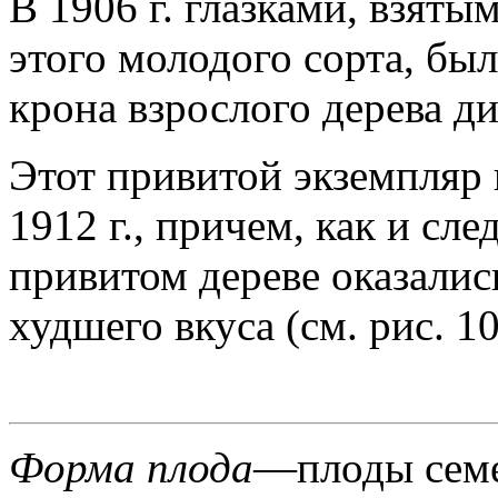
В 1906 г. глазками, взят
этого молодого сорта, бы
крона взрослого дерева ди
Этот привитой экземпляр 
1912 г., причем, как и сл
привитом дереве оказали
худшего вкуса (см. рис. 10
Форма плода
—плоды семе