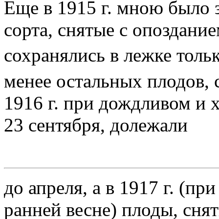
Еще в 1915 г. мною было 
сорта, снятые с опоздание
сохранялись в лежке только
менее остальных плодов, 
1916 г. при дождливом и 
23 сентября, долежали
до апреля, а в 1917 г. (п
ранней весне) плоды, снят