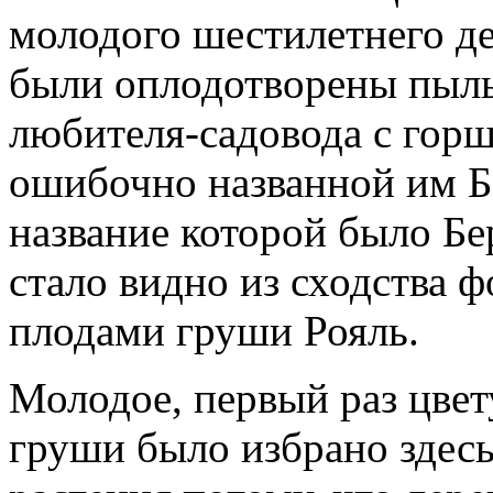
молодого шестилетнего д
были оплодотворены пыль
любителя-садовода с горш
ошибочно названной им Б
название которой было Бе
стало видно из сходства 
плодами груши Рояль.
Молодое, первый раз цве
груши было избрано здесь