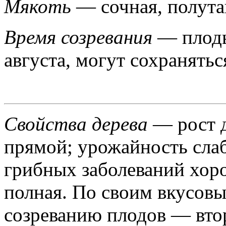
Мякоть
— сочная, полута
Время созревания
— плоды
августа, могут сохранятьс
Свойства дерева
— рост 
прямой; урожайность сла
грибных заболеваний хор
полная. По своим вкусовы
созреванию плодов — вто