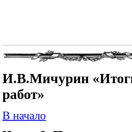
И.В.Мичурин «Итог
работ»
В начало