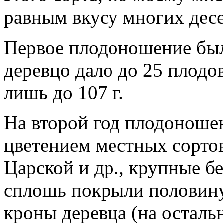
равным вкусу многих дес
Первое плодоношение было 
деревцо дало до 25 плодо
лишь до 107 г.
На второй год плодоношен
цветением местных сортов
Царской и др., крупные б
сплошь покрыли половину
кроны деревца (на осталь