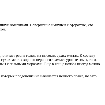
ольшими колючками. Совершенно иммунен к сферотеке, что
том.
очитает расти только на высоких сухих местах. К составу
 сухих местах хорошо переносит самые суровые зимы, тогда
 зимы с сильными морозами. Еще в конце ноября иногда можно
а которых плодоношение начинается немного позже, но зато