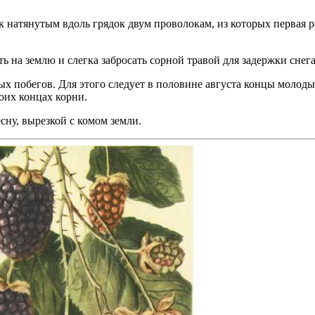
атянутым вдоль грядок двум проволокам, из которых первая рас
 на землю и слегка забросать сорной травой для задержки снега
 побегов. Для этого следует в половине августа концы молоды
воих концах корни.
сну, вырезкой с комом земли.