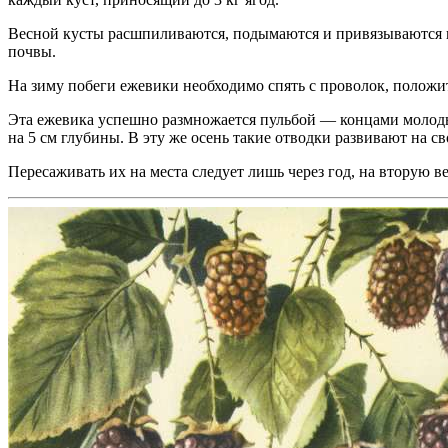
Весной кусты расшпиливаются, подымаются и привязываются к н
почвы.
На зиму побеги ежевики необходимо спять с проволок, положить
Эта ежевика успешно размножается пульбой — концами молодых
на 5 см глубины. В эту же осень такие отводки развивают на с
Пересаживать их на места следует лишь через год, на вторую ве