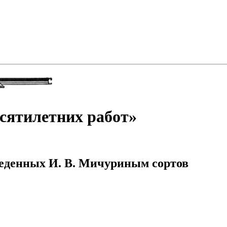
сятилетних работ»
веденных И. В. Мичуриным сортов