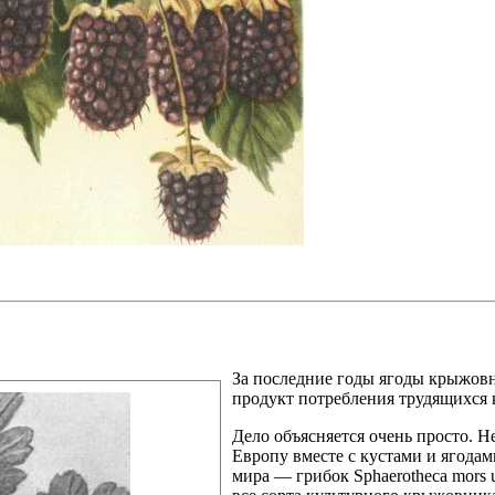
За последние годы ягоды крыжовн
продукт потребления трудящихся 
Дело объясняется очень просто. Н
Европу вместе с кустами и ягода
мира — грибок Sphaerotheca mors 