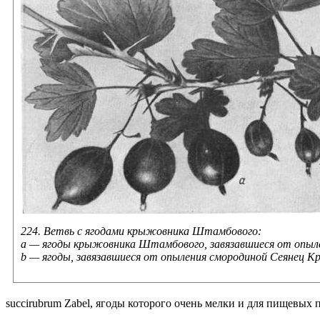
224. Ветвь с ягодами крыжовника Штамбового:
а — ягоды крыжовника Штамбового, завязавшиеся от опыл
b — ягоды, завязавшиеся от опыления смородиной Сеянец Кр
succirubrum Zabel, ягоды которого очень мелки и для пищевых