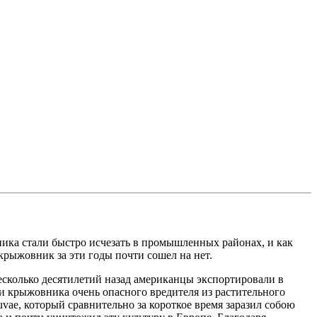
ика стали быстро исчезать в промышленных районах, и как
крыжовник за эти годы почти сошел на нет.
есколько десятилетий назад американцы экспортировали в
ми крыжовника очень опасного вредителя из растительного
uvae, который сравнительно за короткое время заразил собою