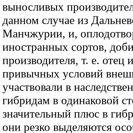
выносливых производителе
данном случае из Дальнев
Манчжурии, и, оплодотво
иностранных сортов, добил
производителя, т. е. отец
привычных условий внешн
участвовали в наследстве
гибридам в одинаковой с
значительный плюс в гибр
они резко выделяются ос