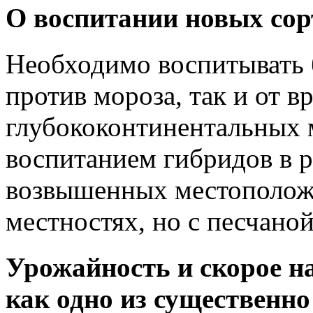
О воспитании новых сор
Необходимо воспитывать 
против мороза, так и от 
глубококонтинентальных м
воспитанием гибридов в р
возвышенных местоположе
местностях, но с песчано
Урожайность и скорое н
как одно из существенн