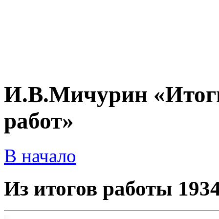
И.В.Мичурин «Итог
работ»
В начало
Из итогов работы 1934