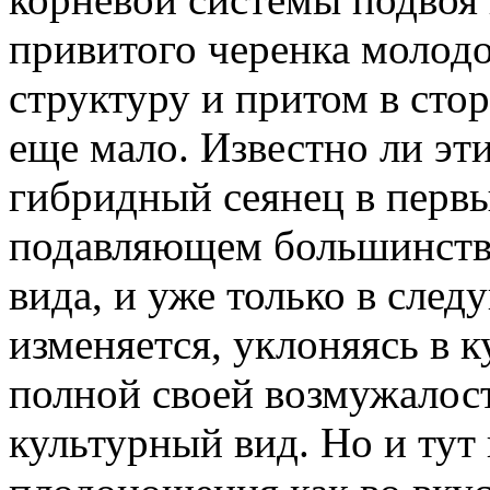
привитого черенка молодо
структуру и притом в сто
еще мало. Известно ли эт
гибридный сеянец в первы
подавляющем большинстве
вида, и уже только в сле
изменяется, уклоняясь в к
полной своей возмужалос
культурный вид. Но и тут