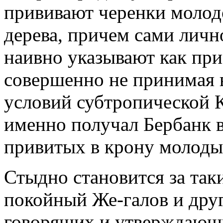
прививают черенки молодо
дерева, причем сами лично
наивно указывают как при
совершенно не принимая 
условий субтропической К
именно получал Бербанк в
привитых в крону молоды
Стыдно становится за так
покойный Же-галов и друг
говорящих и утверждающ