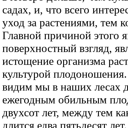
садах, и, что всего интер
уход за растениями, тем к
Главной причиной этого я
поверхностный взгляд, яв
истощение организма рас
культурой плодоношения. 
видим мы в наших лесах 
ежегодным обильным пло
двухсот лет, между тем ка
длится едва пятьдесят лет