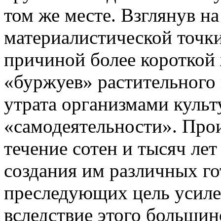
том же месте. Взглянув на
материалистической точки
причиной более короткой
«буржуев» растительного 
утрата организмами культ
«самодеятельности». Прои
течение сотен и тысяч лет
создания им различных го
преследующих цель усил
вследствие этого большин