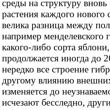
среды на структуру вновь
растения каждого нового 
велика разница между по
например менделевского г
какого-либо сорта яблони,
продолжается иногда до 2
нередко все строение гиб
другому влиянию внешних 
изменяется до неузнаваем
исчезают бесследно, други