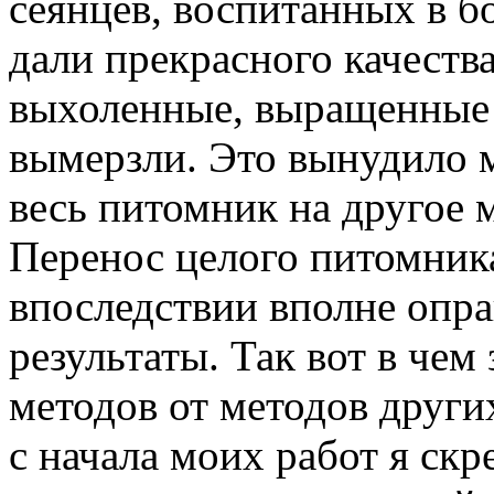
сеянцев, воспитанных в б
дали прекрасного качеств
выхоленные, выращенные 
вымерзли. Это вынудило м
весь питомник на другое 
Перенос целого питомника
впоследствии вполне опра
результаты. Так вот в чем
методов от методов других
с начала моих работ я ск