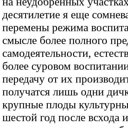
на неудобренных участках
десятилетие я еще сомнев
перемены режима воспита
смысле более полного пре
самодеятельности, естест
более суровом воспитании
передачу от их производи
получатся лишь одни дичк
крупные плоды культурных
шестой год после всхода 