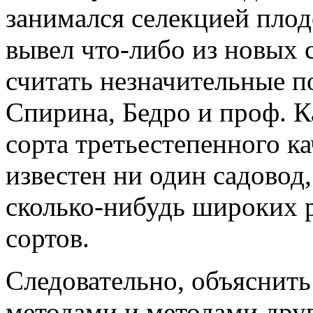
занимался селекцией плод
вывел что-либо из новых 
считать незначительные п
Спирина, Бедро и проф. 
сорта третьестепенного ка
известен ни один садовод
сколько-нибудь широких 
сортов.
Следовательно, объяснит
методами и методами друг