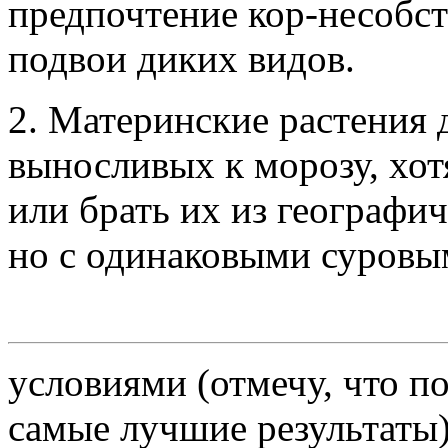
предпочтение кор-несобст
подвои диких видов.
2. Материнские растения
выносливых к морозу, хот
или брать их из географи
но с одинаковыми суров
условиями (отмечу, что п
самые лучшие результаты)