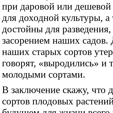
при даровой или дешевой 
для доходной культуры, а 
достойны для разведения,
засорением наших садов. 
наших старых сортов утер
говорят, «выродились» и
молодыми сортами.
В заключение скажу, что 
сортов плодовых растений
будущем для жизни всего 