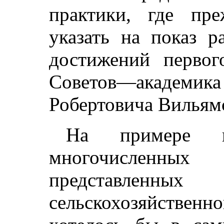
практики, где пре
указать на показ 
достижений первог
Советов—акад
Робертовича Вильям
На примере н
многочисленны
представленных
сельскохозяйствен