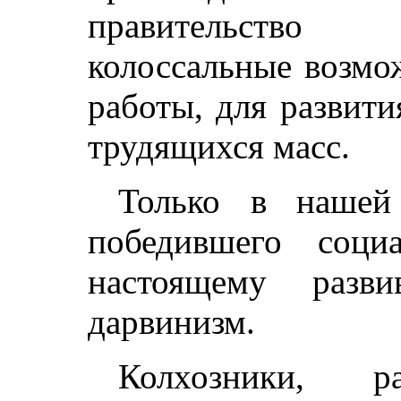
правительство
колоссальные возмо
работы, для развит
трудящихся масс.
Только в нашей 
победившего соци
настоящему разви
дарвинизм.
Колхозники, ра