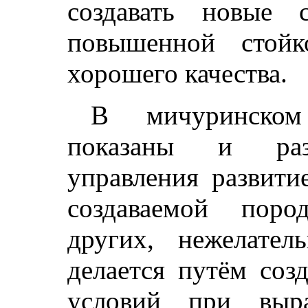
создавать новые 
повышенной стой
хорошего качества.
В мичуринском
показаны и раз
управления развити
создаваемой пор
других, нежелател
делается путём соз
условий при выра