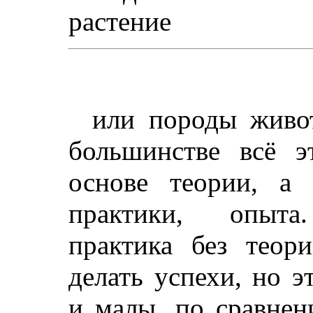
растение
или породы живо
большинстве всё э
основе теории, а
практики, опыта
практика без теор
делать успехи, но 
и малы, по сравнен