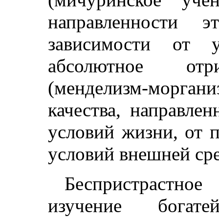
направленности 
зависимости от 
абсолютное отр
(менделизм-морга
качества, направле
условий жизни, от 
условий внешней ср
Беспристрастно
изучение богате