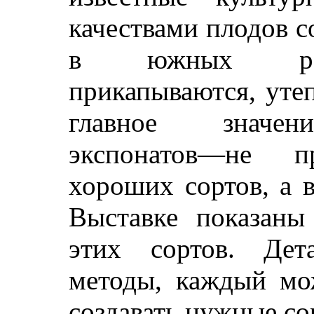
качествами плодов с
в южных ра
прикапываются, уте
главное значен
экспонатов—не 
хороших сортов, а в
Выставке показаны
этих сортов. Дет
методы, каждый мо
создавать нужные со