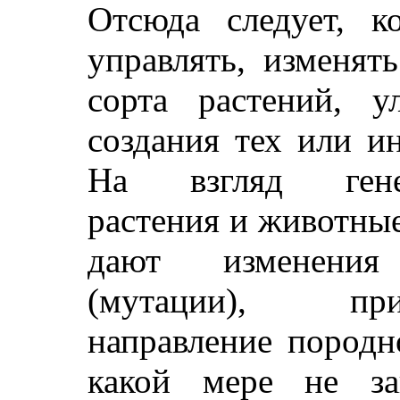
Отсюда следует, к
управлять, изменят
сорта растений, 
создания тех или и
На взгляд генети
растения и животны
дают изменени
(мутации), пр
направление породн
какой мере не за