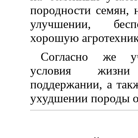
породности семян, 
улучшении, бесп
хорошую агротехник
Согласно же у
условия жизн
поддержании, а так
ухудшении породы о