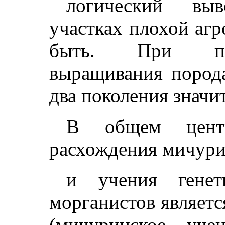
логический вы
участках плохой аг
быть. При пл
выращивания порода
два поколения значи
В общем центр
расхождения мичури
и учения генети
морганистов являет
(мичуринское уче