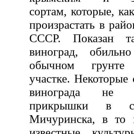
сортам, которые, ка
произрастать в рай
СССР. Показан т
виноград, обильн
обычном грунте
участке. Некоторые
винограда не 
прикрышки в су
Мичуринска, в то 
известные культу