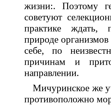
жизни:. Поэтому г
советуют селекцион
практике ждать, 
природе организмов
себе, по неизвест
причинам и прит
направлении.
Мичуринское же у
противоположно мор