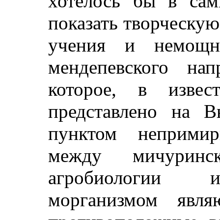
хотелось бы в сам
показать творческу
учения и немощно
мендепевского нап
которое, в извес
представлено на В
пунктом непримир
между мичурин
агробиологии 
морганизмом явля