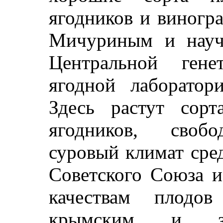
ягодников и виногра
Мичуриным и науч
Центральной гене
ягодной лаборатор
Здесь растут сор
ягодников, своб
суровый климат сре
Советского Союза 
качествам плод
крымским и зап