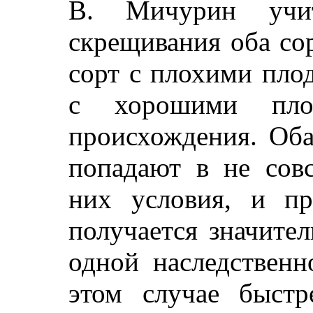
В. Мичурин учи
скрещивания оба сор
сорт с плохими пло
с хорошими плод
происхождения. Оба
попадают в не сов
них условия, и п
получается значите
одной наследственн
этом случае быст