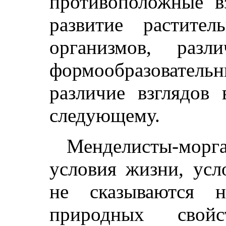
противоположные в
развитие растите
организмов, разл
формообразовател
различие взглядов 
следующему.
Менделисты-морга
условия жизни, усл
не сказываются н
природных свойс