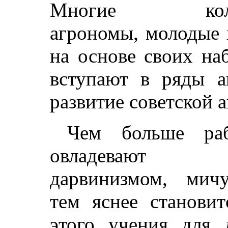
Многие колхоз
агрономы, молодые 
на основе своих на
вступают в ряды а
развитие советской 
Чем больше раб
овладевают по
дарвинизмом, мич
тем яснее становит
этого учения для 