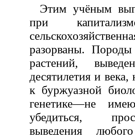
Этим учёным выг
при капитали
сельскохозяйственн
разорваны. Породы
растений, вывед
десятилетия и века,
к буржуазной биол
генетике—не име
убедиться, про
выведения любог