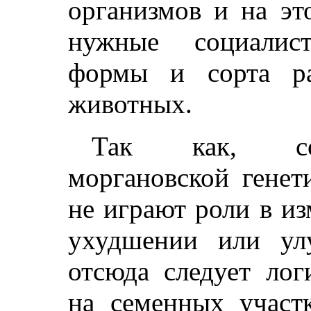
организмов и на эт
нужные социалист
формы и сорта р
животных.
Так как, со
моргановской генет
не играют роли в и
ухудшении или ул
отсюда следует лог
на семенных участ