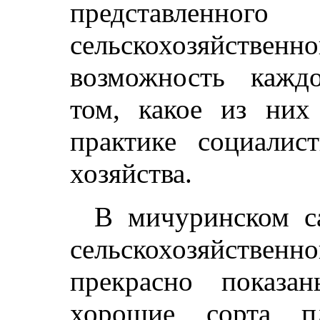
представленног
сельскохозяйствен
возможность кажд
том, какое из них
практике социалист
хозяйства.
В мичуринском с
сельскохозяйст
прекрасно показа
хорошие сорта пл