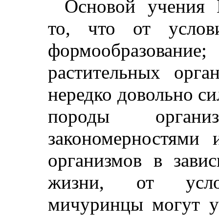
Основой учения 
то, что от услов
формообразовани
растительных орг
нередко довольно с
породы организ
закономерностями 
организмов в зави
жизни, от усло
мичуринцы могут у