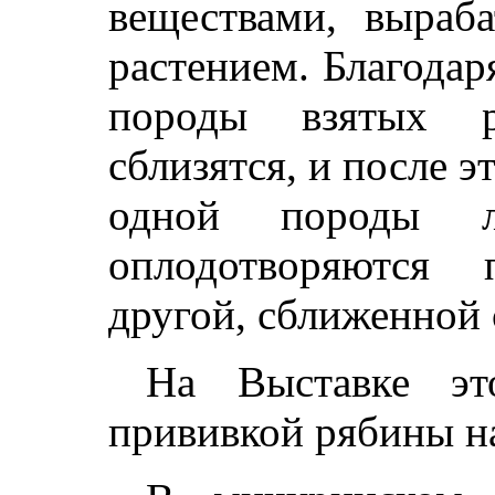
веществами, выраб
растением. Благода
породы взятых 
сблизятся, и после э
одной породы л
оплодотворяются 
другой, сближенной 
На Выставке это
прививкой рябины н