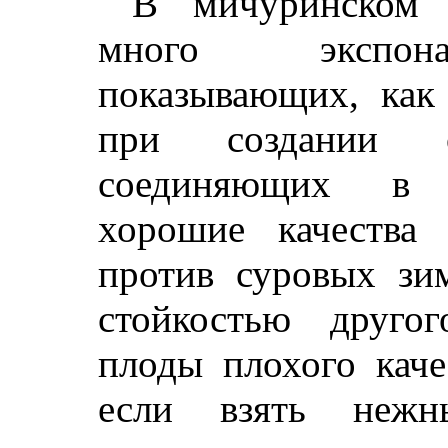
В мичуринском с
много экспона
показывающих, как
при создании с
соединяющих в 
хорошие качества 
против суровых зи
стойкостью друго
плоды плохого каче
если взять неж