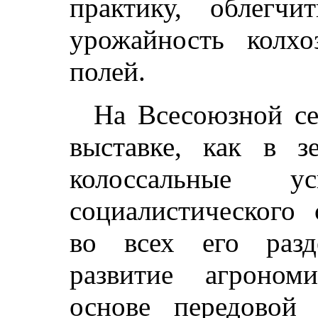
практику, облегчи
урожайность колх
полей.
На Всесоюзной се
выставке, как в з
колоссальные ус
социалистического 
во всех его разд
развитие агроном
основе передовой 