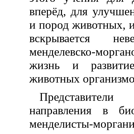
вперёд, для улучше
и пород животных, и
вскрывается нев
менделевско-морган
жизнь и развити
животных организмо
Представители 
направления в био
менделисты-морган