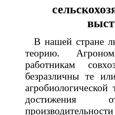
сельскохоз
выст
В нашей стране л
теорию. Агроном
работникам сов
безразличны те ил
агробиологической 
достижения о
производительности