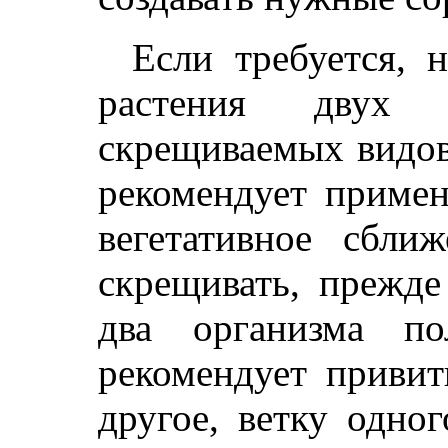
Если требуется, 
растения двух 
скрещиваемых видов
рекомендует примен
вегетативное сбли
скрещивать, прежде
два организма п
рекомендует привит
другое, ветку одно