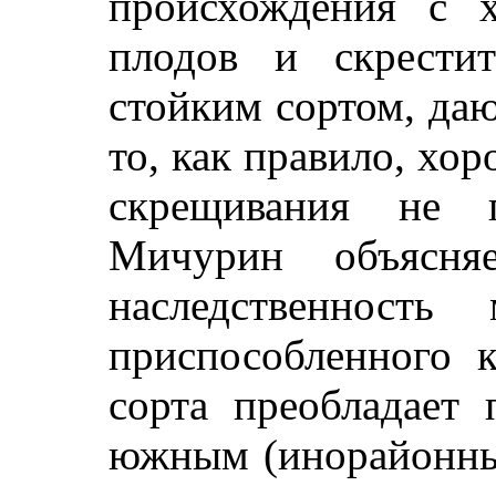
происхождения с 
плодов и скрести
стойким сортом, да
то, как правило, хор
скрещивания не 
Мичурин объясня
наследственность
приспособленного 
сорта преобладает
южным (инорайонны