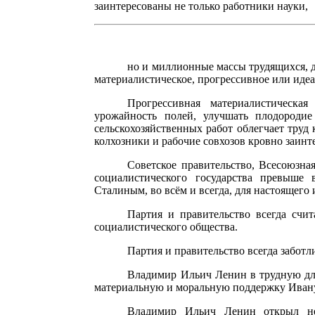
заинтересованы не только работники науки,
но и миллионные массы трудящихся, д
материалистическое, прогрессивное или идеа
Прогрессивная материалистическа
урожайность полей, улучшать плодородие
сельскохозяйственных работ облегчает труд
колхозники и рабочие совхозов кровно заинт
Советское правительство, Всесоюзна
социалистического государства превыше 
Сталиным, во всём и всегда, для настоящего
Партия и правительство всегда счи
социалистического общества.
Партия и правительство всегда забо
Владимир Ильич Ленин в трудную для
материальную и моральную поддержку Иван
Владимир Ильич Ленин открыл неи