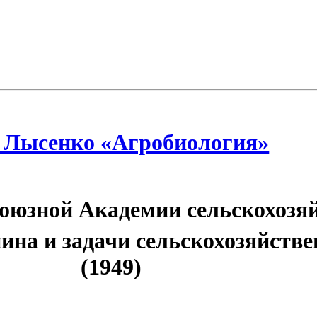
. Лысенко «Агробиология»
союзной Академии сельскохозя
нина и задачи сельскохозяйств
(1949)