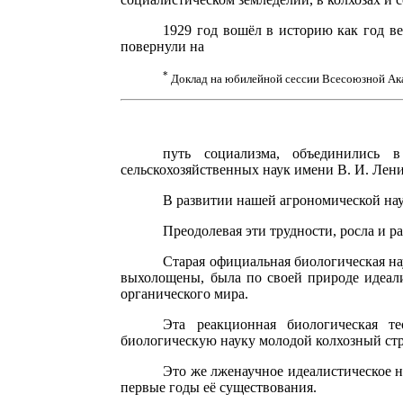
1929 год вошёл в историю как год в
повернули на
*
Доклад на юбилейной сессии Всесоюзной Ака
путь социализма, объединились
сельскохозяйственных наук имени В. И. Лени
В развитии нашей агрономической на
Преодолевая эти трудности, росла и 
Старая официальная биологическая н
выхолощены, была по своей природе идеали
органического мира.
Эта реакционная биологическая т
биологическую науку молодой колхозный стр
Это же лженаучное идеалистическое н
первые годы её существования.