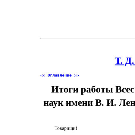
Т. Д
<<
Оглавление
>>
Итоги работы Все
наук имени В. И. Ле
Товарищи!